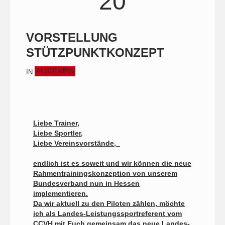
20
VORSTELLUNG
STÜTZPUNKTKONZEPT
ALLGEMEIN
IN
Liebe Trainer,
Liebe Sportler,
Liebe Vereinsvorstände,
endlich ist es soweit und wir können die neue
Rahmentrainingskonzeption von unserem
Bundesverband nun in Hessen
implementieren.
Da wir aktuell zu den Piloten zählen, möchte
ich als Landes-Leistungssportreferent vom
CCVH mit Euch gemeinsam das neue Landes-