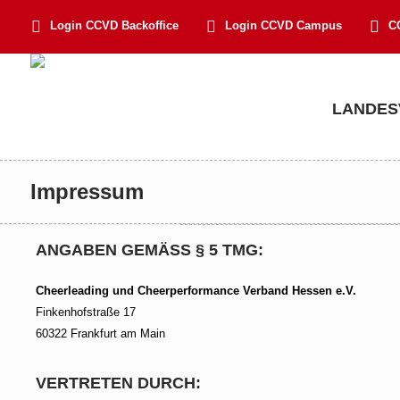
Login CCVD Backoffice
Login CCVD Campus
C
LANDES
Impressum
ANGABEN GEMÄSS § 5 TMG:
Cheerleading und Cheerperformance Verband Hessen e.V.
Finkenhofstraße 17
60322 Frankfurt am Main
VERTRETEN DURCH: