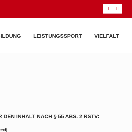
BILDUNG
LEISTUNGSSPORT
VIELFALT
DEN INHALT NACH § 55 ABS. 2 RSTV:
end)