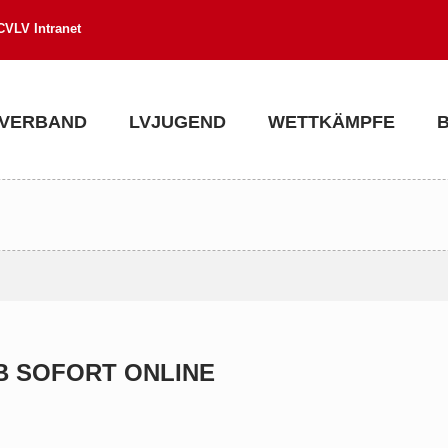
CVLV Intranet
VERBAND
LVJUGEND
WETTKÄMPFE
B SOFORT ONLINE