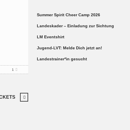
Summer Spirit Cheer Camp 2026
Landeskader – Einladung zur Sichtung
LM Eventshirt
Jugend-LVT: Melde Dich jetzt an!
Landestrainer*in gesucht
1
ICKETS