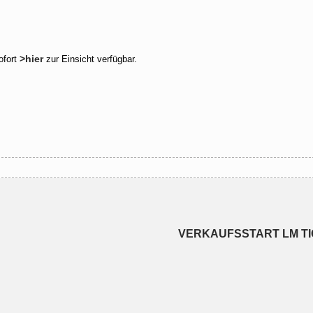
>hier
ofort
zur Einsicht verfügbar.
VERKAUFSSTART LM T