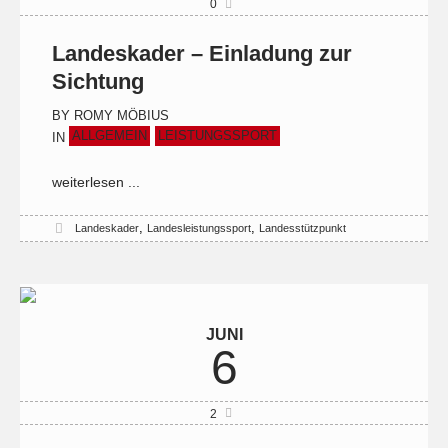
0
Landeskader – Einladung zur
Sichtung
BY
ROMY MÖBIUS
ALLGEMEIN
LEISTUNGSSPORT
IN
weiterlesen ...
,
,
Landeskader
Landesleistungssport
Landesstützpunkt
JUNI
6
2